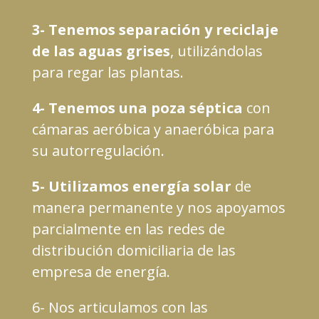
3- Tenemos separación y reciclaje
de las aguas grises
, utilizándolas
para regar las plantas.
4- Tenemos una poza séptica
con
cámaras aeróbica y anaeróbica para
su autorregulación.
5- Utilizamos energí
a solar
de
manera permanente y nos apoyamos
parcialmente en las redes de
distribuci
ó
n domiciliaria de las
empresa de energ
í
a.
6- Nos articulamos con las