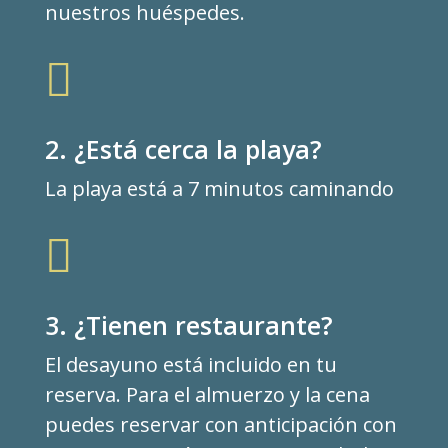
nuestros huéspedes.

2. ¿Está cerca la playa?
La playa está a 7 minutos caminando

3. ¿Tienen restaurante?
El desayuno está incluido en tu
reserva. Para el almuerzo y la cena
puedes reservar con anticipación con