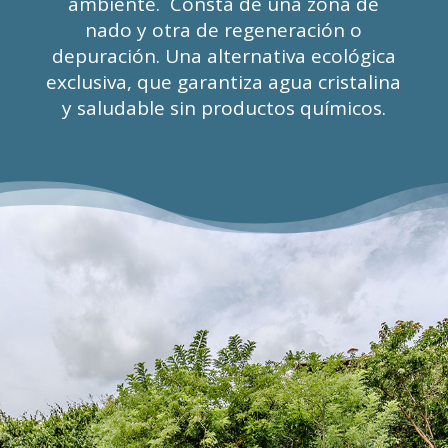
ambiente. Consta de una zona de
nado y otra de regeneraci
ón o
depuració
n. Una alternativa ecol
ó
gica
exclusiva, que garantiza agua cristalina
y saludable sin productos qu
ímico
s.