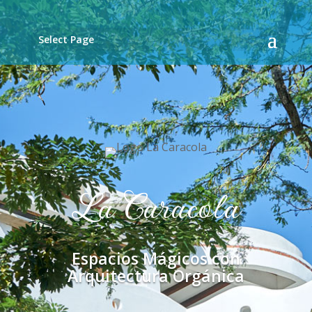
Select Page
La Caracola
Espacios Mágicos con
Arquitectura Orgánica