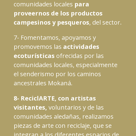
comunidades locales
para
proveernos de los productos
campesinos y pesqueros
, del sector.
7- Fomentamos, apoyamos y
promovemos las
actividades
ecotur
í
sticas
ofrecidas por las
comunidades locales, especialmente
el senderismo por los caminos
ancestrales Mokan
á
.
8- ReciclARTE, con artistas
visitantes,
voluntarios y de las
comunidades aleda
ñ
as, realizamos
piezas de arte con reciclaje, que se
integran a los diferentes espacios de